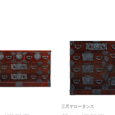
三尺ヤロータンス