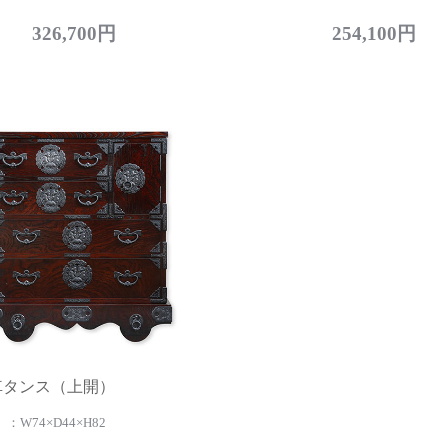
326,700円
254,100円
車タンス（上開）
：W74×D44×H82