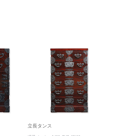
立長タンス