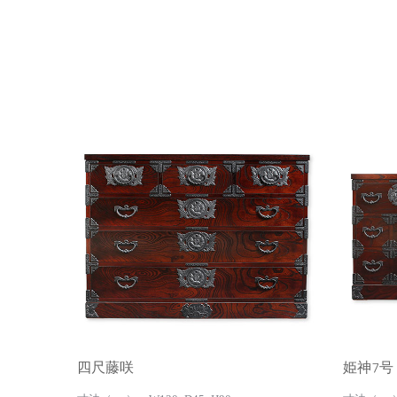
四尺藤咲
姫神7号